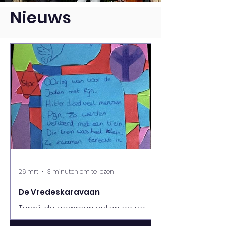
Nieuws
26 mrt
3 minuten om te lezen
De Vredeskaravaan
Terwijl de bommen vallen en de
wereld verhardt, trokken wij een