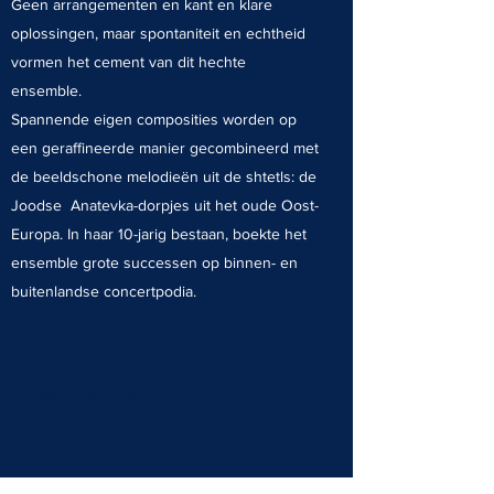
Geen arrangementen en kant en klare
oplossingen, maar spontaniteit en echtheid
vormen het cement van dit hechte
ensemble.
Spannende eigen composities worden op
een geraffineerde manier gecombineerd met
de beeldschone melodieën uit de shtetls: de
Joodse Anatevka-dorpjes uit het oude Oost-
Europa. In haar 10-jarig bestaan, boekte het
ensemble grote successen op binnen- en
buitenlandse concertpodia.
Meer informatie