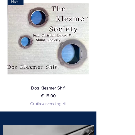
Nieuw
Dos Klezmer Shifl
Prijs
€ 18,00
Gratis verzending NL