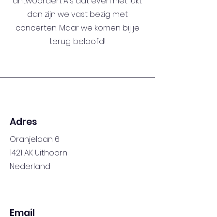
antwoorden. Als dat even niet lukt
dan zijn we vast bezig met
concerten. Maar we komen bij je
terug: beloofd!
Adres
Oranjelaan 6
1421 AK Uithoorn
Nederland
Email