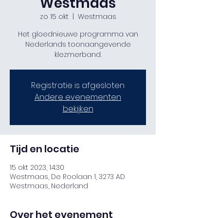
Westmaas
zo 15 okt
  |  
Westmaas
Het gloednieuwe programma van
Nederlands toonaangevende
klezmerband.
Registratie is afgesloten
Andere evenementen
bekijken
Tijd en locatie
15 okt 2023, 14:30
Westmaas, De Roolaan 1, 3273 AD
Westmaas, Nederland
Over het evenement