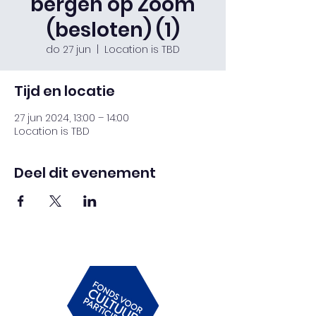
bergen op Zoom
(besloten) (1)
do 27 jun
  |  
Location is TBD
Tijd en locatie
27 jun 2024, 13:00 – 14:00
Location is TBD
Deel dit evenement