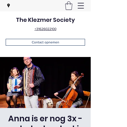
The Klezmer Society
+31626022100
Contact opnemen
Anna is er nog 3x -