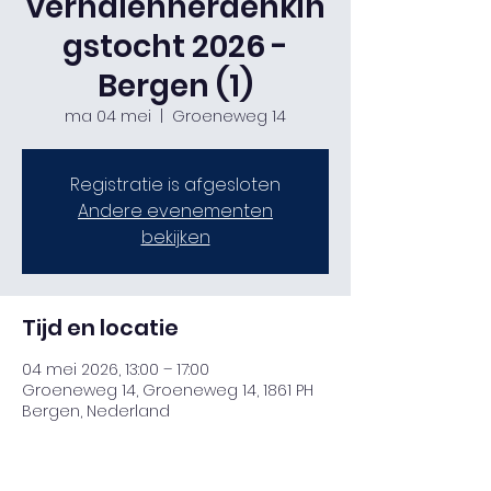
verhalenherdenkin
gstocht 2026 -
Bergen (1)
ma 04 mei
  |  
Groeneweg 14
Registratie is afgesloten
Andere evenementen
bekijken
Tijd en locatie
04 mei 2026, 13:00 – 17:00
Groeneweg 14, Groeneweg 14, 1861 PH
Bergen, Nederland